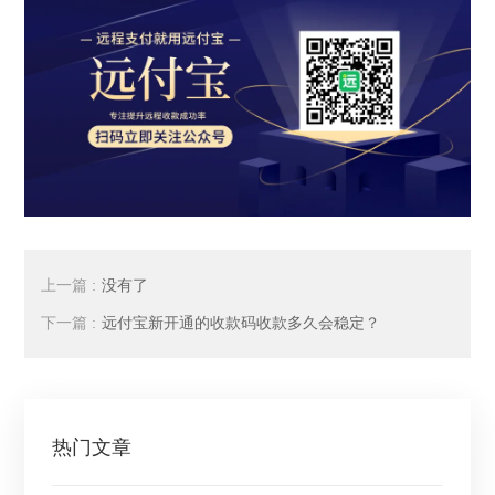
上一篇 :
没有了
下一篇 :
远付宝新开通的收款码收款多久会稳定？
热门文章