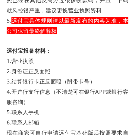
照已经在其他友商办过很多收款码，并且一下码
就风控很严重，建议更换营业执照资料
5.
远付宝具体规则请以最新发布的内容为准，本
公司保留最终解释权
远付宝报备材料：
1.营业执照
2.身份证正反面照
3.结算银行卡正反面照（附带卡号）
4.开户行支行信息（不清楚可在银行APP或银行客
服咨询）
5.
联
系人手机
6.
联系人邮箱
现在商家可自行申请远付宝基础版后按照要求自