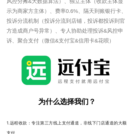
风控分摊&大数据算法）、独立主体（收款主体显
示为商家方主体）、费率0.6%、隔天到账银行卡、
投诉分流机制（投诉分流到店铺，投诉都投诉到官
方造成商户号异常）、专人协助处理投诉&风控申
诉、聚合支付（微信&支付宝&信用卡&花呗）
为什么选择我们？
1.远程收款：
专注第三方线上支付通道，非线下门店
通道的大额
支付